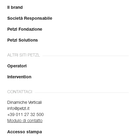
Il brand
Società Responsabile
Petzl Fondazione
Petzl Solutions
ALTRI SITI PETZL
Operatori
Intervention
CONTATTACI
Dinamiche Verticali
info@petzl.it
+39 011 27 32 500
Modulo di contatto
Accesso stampa