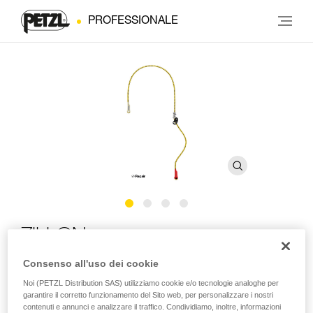
PROFESSIONALE
ZILLON
Consenso all'uso dei cookie
Cordino regolabile di posizionamento per il lavoro su
Noi (PETZL Distribution SAS) utilizziamo cookie e/o tecnologie analoghe per
piante
garantire il corretto funzionamento del Sito web, per personalizzare i nostri
contenuti e annunci e analizzare il traffico. Condividiamo, inoltre, informazioni