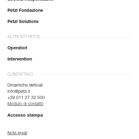
Petzl Fondazione
Petzl Solutions
ALTRI SITI PETZL
Operatori
Intervention
CONTATTACI
Dinamiche Verticali
info@petzl.it
+39 011 27 32 500
Modulo di contatto
Accesso stampa
Note legali