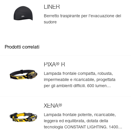
LINER
Berretto traspirante per l’evacuazione del
sudore
Prodotti correlati
®
PIXA
R
Lampada frontale compatta, robusta,
impermeabile e ricaricabile, progettata
per gli ambienti difficili. 600 lumen
(modalità Boost)
®
XENA
Lampada frontale potente, ricaricabile,
leggera ed equilibrata, dotata della
tecnologia CONSTANT LIGHTING. 1400