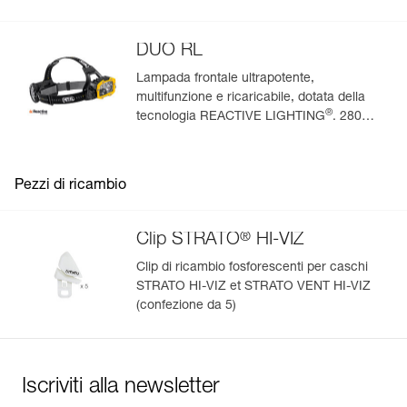
lumen (modalità Boost)
DUO RL
Lampada frontale ultrapotente,
multifunzione e ricaricabile, dotata della
®
tecnologia REACTIVE LIGHTING
. 2800
lumen
Pezzi di ricambio
®
Clip STRATO
HI-VIZ
Clip di ricambio fosforescenti per caschi
STRATO HI-VIZ et STRATO VENT HI-VIZ
(confezione da 5)
Iscriviti alla newsletter