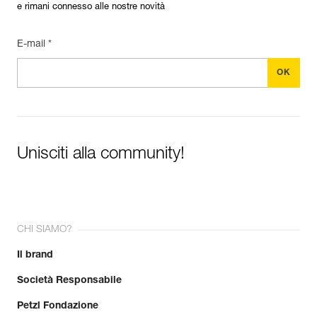
e rimani connesso alle nostre novità
E-mail *
Unisciti alla community!
CHI SIAMO?
Il brand
Società Responsabile
Petzl Fondazione