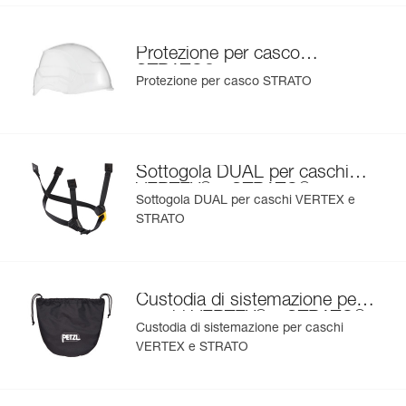
Protezione per casco
®
STRATO
Protezione per casco STRATO
Sottogola DUAL per caschi
®
®
VERTEX
e STRATO
Sottogola DUAL per caschi VERTEX e
STRATO
Custodia di sistemazione per
®
®
caschi VERTEX
e STRATO
Custodia di sistemazione per caschi
VERTEX e STRATO