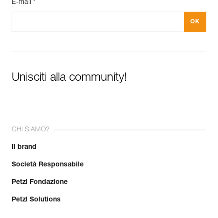
E-mail *
Unisciti alla community!
CHI SIAMO?
Il brand
Società Responsabile
Petzl Fondazione
Petzl Solutions