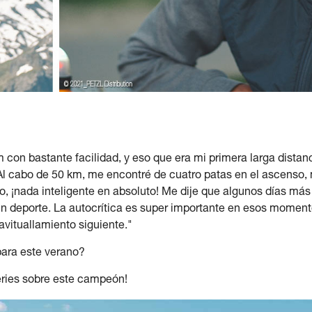
km con bastante facilidad, y eso que era mi primera larga dist
l cabo de 50 km, me encontré de cuatro patas en el ascenso,
, ¡nada inteligente en absoluto! Me dije que algunos días má
a un deporte. La autocrítica es super importante en esos momen
avituallamiento siguiente."
para este verano?
ries sobre este campeón!