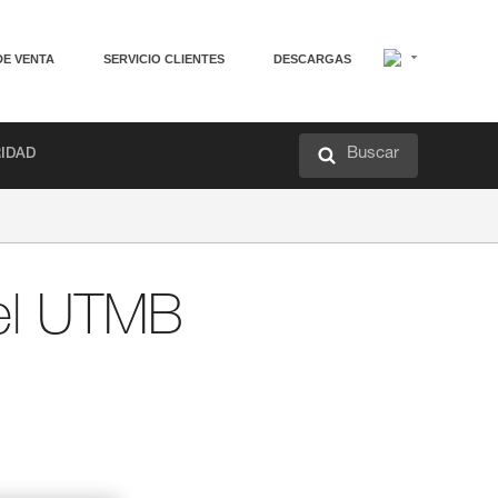
DE VENTA
SERVICIO CLIENTES
DESCARGAS
Buscar
RIDAD
del UTMB