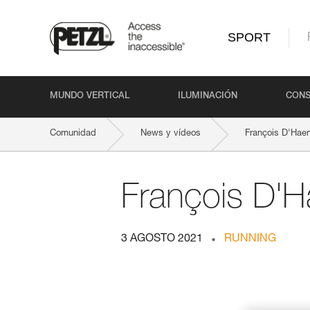
SPORT
MUNDO VERTICAL
ILUMINACIÓN
CONS
Comunidad
News y vídeos
François D'Hae
François D'H
3 AGOSTO 2021
RUNNING