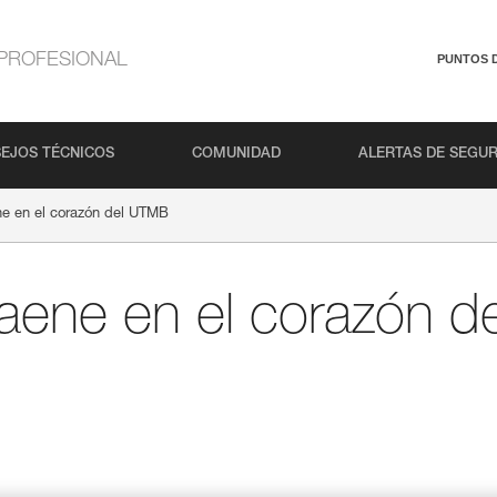
PROFESIONAL
PUNTOS 
EJOS TÉCNICOS
COMUNIDAD
ALERTAS DE SEGU
ne en el corazón del UTMB
aene en el corazón 