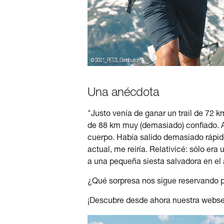
Una anécdota
"Justo venía de ganar un trail de 72 
de 88 km muy (demasiado) confiado. A
cuerpo. Había salido demasiado rápido
actual, me reiría. Relativicé: sólo er
a una pequeña siesta salvadora en el 
¿Qué sorpresa nos sigue reservando 
¡Descubre desde ahora nuestra webse