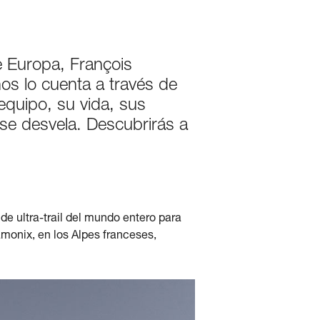
e Europa, François
s lo cuenta a través de
 equipo, su vida, sus
se desvela. Descubrirás a
de ultra-trail del mundo entero para
amonix, en los Alpes franceses,