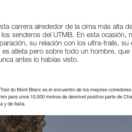
sta carrera alrededor de la cima más alta d
los senderos del UTMB. En esta ocasión, no
ración, su relación con los ultra-trails, su
 es atleta pero sobre todo un hombre, que 
ca antes lo habías visto.
a Trail du Mont Blanc es el encuentro de los mejores corredores 
71 km para unos 10.000 metros de desnivel positivo parte de Ch
 y de Italia.