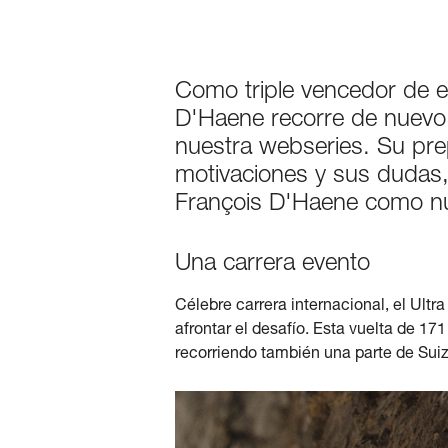
Como triple vencedor de e
D'Haene recorre de nuevo 
nuestra webseries. Su prepa
motivaciones y sus dudas,
François D'Haene como nun
Una carrera evento
Célebre carrera internacional, el Ultr
afrontar el desafío. Esta vuelta de 1
recorriendo también una parte de Suiza