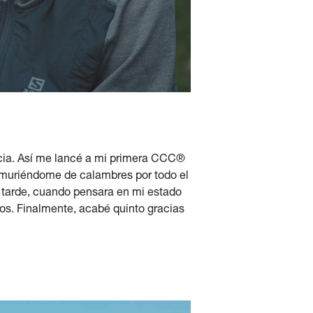
ancia. Así me lancé a mi primera CCC®
 muriéndome de calambres por todo el
s tarde, cuando pensara en mi estado
tos. Finalmente, acabé quinto gracias