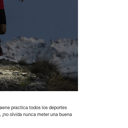
'Haene practica todos los deportes
, ¡no olvida nunca meter una buena