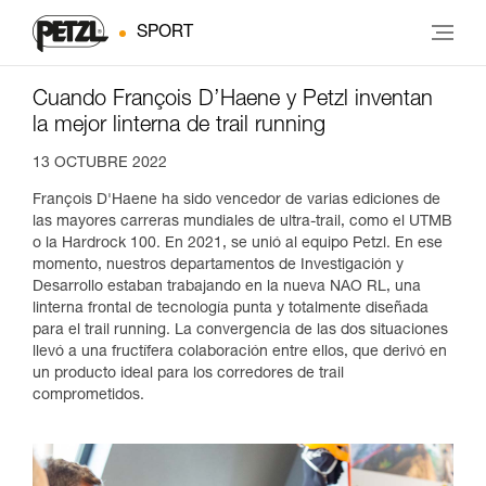
SPORT
Cuando François D’Haene y Petzl inventan
la mejor linterna de trail running
13 OCTUBRE 2022
François D'Haene ha sido vencedor de varias ediciones de
las mayores carreras mundiales de ultra-trail, como el UTMB
o la Hardrock 100. En 2021, se unió al equipo Petzl. En ese
momento, nuestros departamentos de Investigación y
Desarrollo estaban trabajando en la nueva NAO RL, una
linterna frontal de tecnología punta y totalmente diseñada
para el trail running. La convergencia de las dos situaciones
llevó a una fructífera colaboración entre ellos, que derivó en
un producto ideal para los corredores de trail
comprometidos.