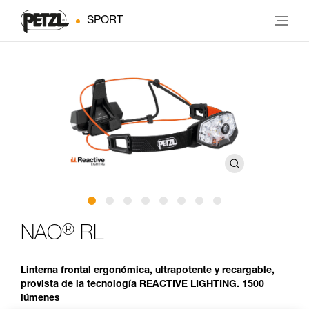
SPORT
®
NAO
RL
Linterna frontal ergonómica, ultrapotente y recargable,
provista de la tecnología REACTIVE LIGHTING. 1500
lúmenes