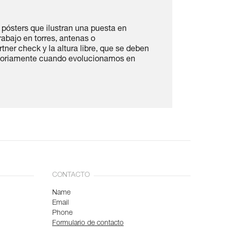
pósters que ilustran una puesta en
trabajo en torres, antenas o
tner check y la altura libre, que se deben
atoriamente cuando evolucionamos en
CONTACTO
Name
Email
Phone
Formulario de contacto