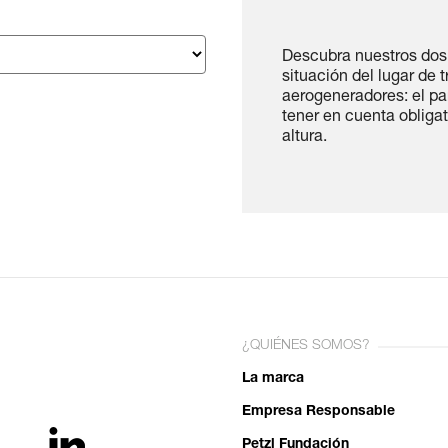
Descubra nuestros dos 
situación del lugar de 
aerogeneradores: el par
tener en cuenta oblig
altura.
¿QUIÉNES SOMOS?
La marca
Empresa Responsable
Petzl Fundación