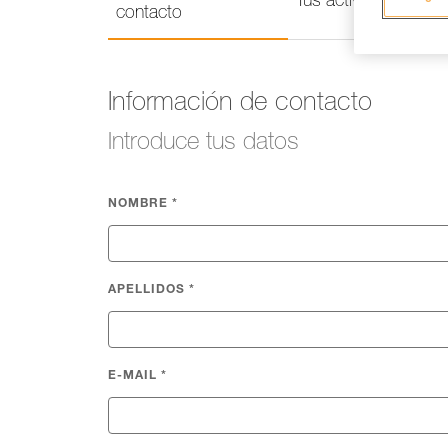
Tus actividades
contacto
Información de contacto
Introduce tus datos
NOMBRE
*
APELLIDOS
*
E-MAIL
*