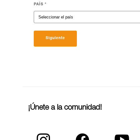
PAÍS
*
Siguiente
¡Únete a la comunidad!