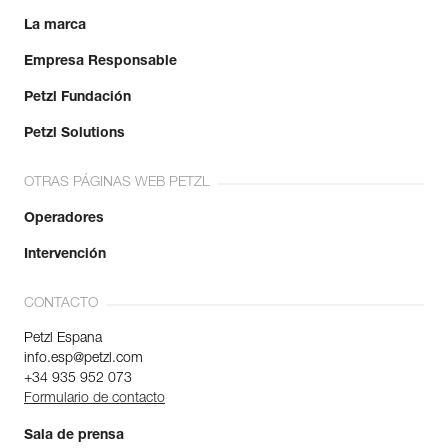
La marca
Empresa Responsable
Petzl Fundación
Petzl Solutions
OTRAS PÁGINAS WEB PETZL
Operadores
Intervención
CONTACTO
Petzl Espana
info.esp@petzl.com
+34 935 952 073
Formulario de contacto
Sala de prensa